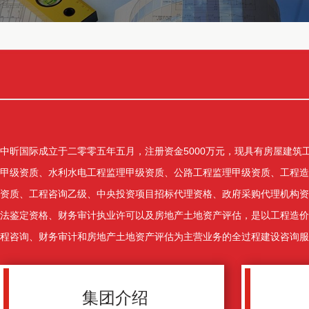
中昕国际成立于二零零五年五月，注册资金5000万元，现具有房屋建筑
甲级资质、水利水电工程监理甲级资质、公路工程监理甲级资质、工程造
资质、工程咨询乙级、中央投资项目招标代理资格、政府采购代理机构资
法鉴定资格、财务审计执业许可以及房地产土地资产评估，是以工程造价
程咨询、财务审计和房地产土地资产评估为主营业务的全过程建设咨询服
集团介绍