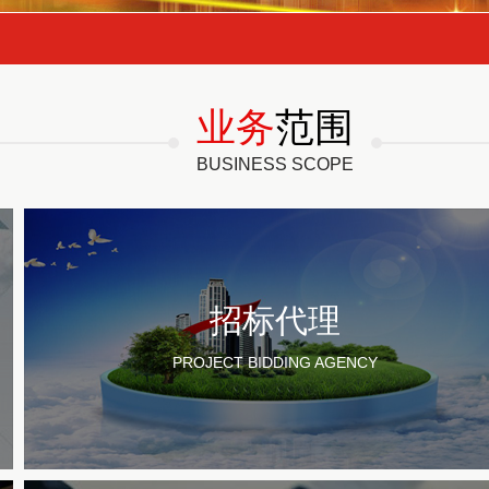
业务
范围
BUSINESS SCOPE
招标代理
PROJECT BIDDING AGENCY