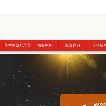
星空在线登录官
招标中标
业绩案例
人事招
网_星空（中
国）