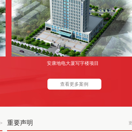
安康地电大厦写字楼项目
查看更多案例
重要声明
>
更