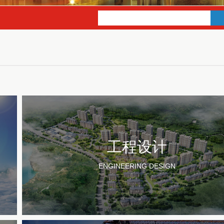
工程设计
ENGINEERING DESIGN