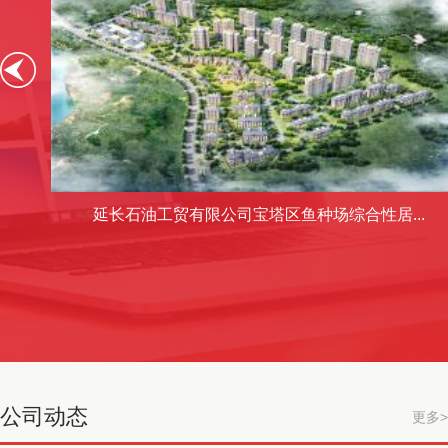
延长石油工贸有限公司宝塔区鱼种场综合性居...
公司动态
更多>