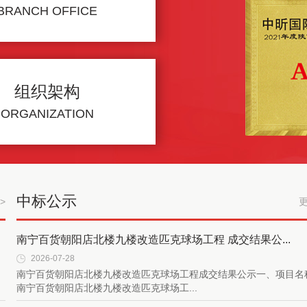
BRANCH OFFICE
组织架构
ORGANIZATION
中标公示
>
更
南宁百货朝阳店北楼九楼改造匹克球场工程 成交结果公...
2026-07-28
南宁百货朝阳店北楼九楼改造匹克球场工程成交结果公示一、项目名
南宁百货朝阳店北楼九楼改造匹克球场工...