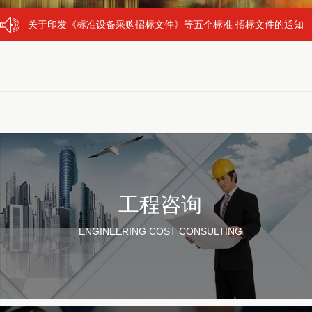
关于印发《标准设备采购招标文件》等五个标准 招标文件的通知
供应商（投标人）质疑、异议和投诉流程
二级建造师专业划分(6个专业)
工程咨询
ENGINEERING COST CONSULTING