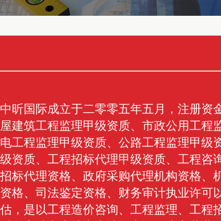
中昕国际成立于二零零五年五月，注册资金
屋建筑工程监理甲级资质、市政公用工程
电工程监理甲级资质、公路工程监理甲级
级资质、工程招标代理甲级资质、工程咨
招标代理资格、政府采购代理机构资格、
资格、司法鉴定资格、财务审计执业许可
估，是以工程造价咨询、工程监理、工程