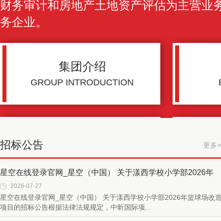
财务审计和房地产土地资产评估为主营业
务企业。
集团介绍
GROUP INTRODUCTION
专家团队
招标公告
更多>
EXPERT TEAM
星空在线登录官网_星空（中国） 关于漾西学校小学部2026年
2026-07-27
篮...
星空在线登录官网_星空（中国） 关于漾西学校小学部2026年篮球场改
项目的招标公告根据法律法规规定，中昕国际项...