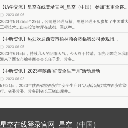
【访学交流】星空在线登录官网_星空（中国） 参加“五更全咨...
2023-06-06
2023年5月25日至29日，公司总经理薛楠、副总经理王贝参加了中国重
工程技术走出去投资智库在成都、重庆举...
【中昕资讯】热烈欢迎西安市榆林商会莅临我公司参观指...
2023-06-05
2023年6月5日，持续几天的阴雨天气，今天终于转晴。阳光明媚之际我
迎来了西安市榆林商会会长任子君、常务...
【中昕资讯】2023年陕西省“安全生产月”活动启动
2023-06-02
5月31日，2023年陕西省暨西安市“安全生产月”活动启动仪式在西安市举
行。省委常委、常务副省长王晓出席并...
星空在线登录官网_星空（中国）