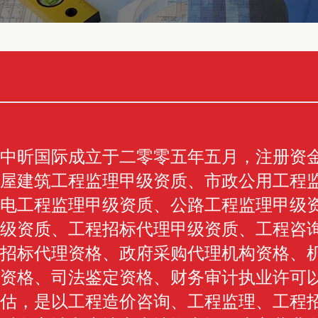
中昕国际成立于二零零五年五月，注册资金
屋建筑工程监理甲级资质、市政公用工程
电工程监理甲级资质、公路工程监理甲级
级资质、工程招标代理甲级资质、工程咨
招标代理资格、政府采购代理机构资格、
资格、司法鉴定资格、财务审计执业许可
估，是以工程造价咨询、工程监理、工程