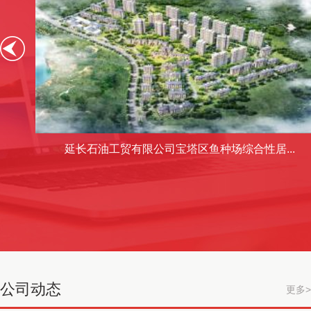
延长石油工贸有限公司宝塔区鱼种场综合性居...
公司动态
更多>