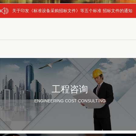
关于印发《标准设备采购招标文件》等五个标准 招标文件的通知
供应商（投标人）质疑、异议和投诉流程
二级建造师专业划分(6个专业)
工程咨询
ENGINEERING COST CONSULTING